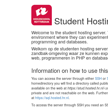
Student Hosti
Welcome to the student hosting server. 
environment where they can experimen
programming and databases.
Welkom op de studenten hosting server.
zandbak-omgeving waar ze kunnen expe
web, programmeren in PHP en databas
Information on how to use this
You can access the server through either
SSH
or
homedirectory you will find a directory called public
available on the web at
https://stud.hosted.hr.nl/
private and are not reachable on the web. Furth
at
https://sql.hosted.hr.nl
.
To access the server through SSH you need an SS